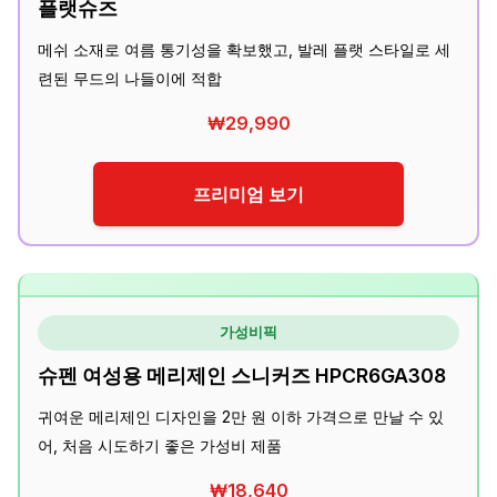
플랫슈즈
메쉬 소재로 여름 통기성을 확보했고, 발레 플랫 스타일로 세
련된 무드의 나들이에 적합
₩29,990
프리미엄 보기
가성비픽
슈펜 여성용 메리제인 스니커즈 HPCR6GA308
귀여운 메리제인 디자인을 2만 원 이하 가격으로 만날 수 있
어, 처음 시도하기 좋은 가성비 제품
₩18,640