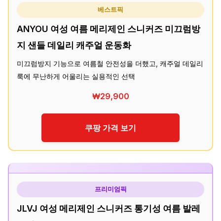
베스트픽
ANYOU 여성 여름 메리제인 스니커즈 미끄럼방
지 샌들 데일리 캐주얼 운동화
미끄럼방지 기능으로 여름철 안전성을 더했고, 캐주얼 데일리
룩에 무난하게 어울리는 실용적인 선택
₩29,900
쿠팡 가격 보기
프리미엄픽
JLVJ 여성 메리제인 스니커즈 통기성 여름 발레