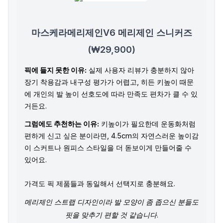
마스케라메리제인V6 메리제인 스니커즈
(₩29,900)
픽에 들지 못한 이유:
실제 사용자 리뷰가 충분하지 않아
장기 착용감과 내구성 평가가 어렵고, 히든 키높이 때문
에 개인의 발 높이 선호도에 따라 만족도 편차가 클 수 있
거든요.
그럼에도 추천하는 이유:
키높이가 필요한데 운동화처럼
편하게 신고 싶은 분이라면, 4.5cm의 자연스러운 높이감
이 스커트나 원피스 스타일을 더 돋보이게 만들어줄 수
있어요.
가격도 픽 제품들과 동일해서 선택지로 충분해요.
메리제인 스트랩 디자인이라 발 모양이 좀 좁으신 분들도
핏을 맞추기 편할 것 같습니다.