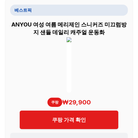
베스트픽
ANYOU 여성 여름 메리제인 스니커즈 미끄럼방
지 샌들 데일리 캐주얼 운동화
₩29,900
쿠팡
쿠팡 가격 확인