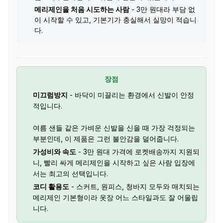
메리제인을 처음 시도하는 사람
- 3만 원대라 부담 없
이 시작할 수 있고, 기본기가 충실해서 실망이 적습니
다.
장점
미끄럼방지
- 바닥이 미끌리는 환경에서 신발이 안정
적입니다.
여름 샌들 같은 가벼운 신발을 신을 때 가장 걱정되는
부분인데, 이 제품은 그런 불안감을 덜어줍니다.
가성비와 속도
- 3만 원대 가격에 로켓배송까지 지원되
니, 빨리 싸게 메리제인을 시작하고 싶은 사람 입장에
서는 최고의 선택입니다.
코디 활용도
- 스커트, 원피스, 청바지 모두와 매치되는
메리제인 기본형이라 옷장 어느 스타일과도 잘 어울립
니다.