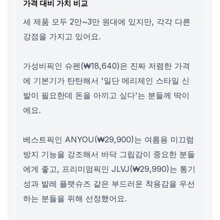
가격 대비 가치 비교
세 제품 모두 2만~3만 원대에 있지만, 각각 다른
강점을 가지고 있어요.
가성비픽인 슈펜(₩18,640)은 진짜 저렴한 가격
에 기본기가 탄탄해서 '일단 메리제인 스타일 신
발이 필요한데 돈을 아끼고 싶다'는 분들께 딱이
에요.
베스트픽인 ANYOU(₩29,900)는 여름용 미끄럼
방지 기능을 강조해서 바닥 그립감이 중요한 분들
에게 좋고, 프리미엄픽인 JLVJ(₩29,990)는 통기
성과 발레 플랫슈즈 같은 부드러운 착용감을 우선
하는 분들을 위해 선정했어요.