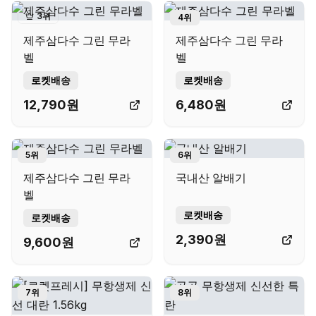
3
위
4
위
제주삼다수 그린 무라
제주삼다수 그린 무라
벨
벨
로켓배송
로켓배송
12,790
원
6,480
원
5
위
6
위
제주삼다수 그린 무라
국내산 알배기
벨
로켓배송
로켓배송
2,390
원
9,600
원
7
위
8
위