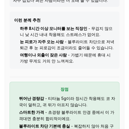
자주 접었다 펴는 사람이라면 더 오래 쓸 수 있습니다.
이런 분께 추천
하루 8시간 이상 모니터를 보는 직장인
- 무겁지 않으
니 낮 시간 내내 착용해도 스트레스가 없어요.
눈 피로가 자주 오는 사람
- 블루라이트 차단으로 저녁
퇴근 후 눈 피로감이 조금이라도 줄어들 수 있습니다.
여행이나 외출이 잦은 사람
- 가볍기 때문에 휴대 시
가방 무게도 거의 안 느껴져요.
장점
뛰어난 경량감
- 티타늄 5g이라 장시간 착용해도 코 자
국이 덜하고, 귀 뒤가 아프지 않습니다.
스마트한 가격
- 초경량 블루라이트 안경 중에서 이 가
격대면 충분히 합리적이에요.
블루라이트 차단 기본에 충실
- 복잡하지 않아 처음 구