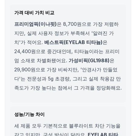
가격 대비 가치 비교
프리미엄픽(이나핏)
은 8,700원으로 가장 저렴하
지만, 실제 사용자 정보가 부족해서 '알려진 가
치'가 적어요.
베스트픽(EYELAB 티타늄)
은
24,400원으로 중간대인데, 티타늄이라는 프리미
엄 소재로 차별화됐어요.
가성비픽(GL1988)
은
29,900원으로 가장 비싸지만, '안경사가 만들었
다'는 전문성과 5g 초경량, 그리고 실제 착용감 만
족도가 가장 높다는 점에서 그 가격을 정당화해요.
성능/기능 차이
세 제품 모두 기본적으로 블루라이트 차단 기능을
갖고 있지만, 구성 방식이 달라요.
EYELAB 티타