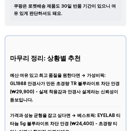
쿠팡은 로켓배송 제품도 30일 반품 기간이 있으니 여
유 있게 판단하셔도 돼요.
마무리 정리: 상황별 추천
예산 여유 있고 최고 품질을 원한다면
→ 가성비픽:
GL1988 안경사가 만든 초경량 TR 블루라이트 차단 안경
(₩29,900) - 실제 착용감과 안경사 설계라는 신뢰성이
돋보입니다.
가격과 성능 균형을 잡고 싶다면
→ 베스트픽: EYELAB 티
타늄 5g 블루라이트 차단 안경 (₩24,400) - 초경량 티