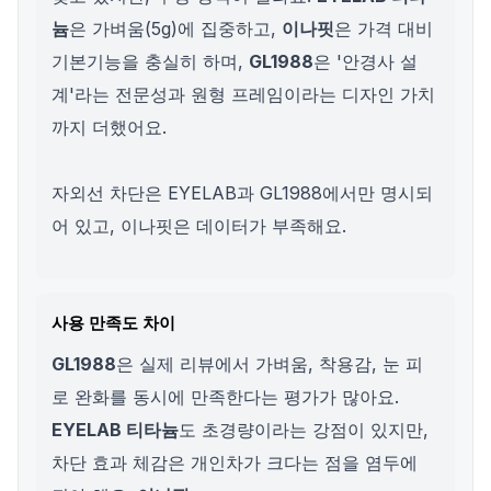
늄
은 가벼움(5g)에 집중하고,
이나핏
은 가격 대비
기본기능을 충실히 하며,
GL1988
은 '안경사 설
계'라는 전문성과 원형 프레임이라는 디자인 가치
까지 더했어요.
자외선 차단은 EYELAB과 GL1988에서만 명시되
어 있고, 이나핏은 데이터가 부족해요.
사용 만족도 차이
GL1988
은 실제 리뷰에서 가벼움, 착용감, 눈 피
로 완화를 동시에 만족한다는 평가가 많아요.
EYELAB 티타늄
도 초경량이라는 강점이 있지만,
차단 효과 체감은 개인차가 크다는 점을 염두에