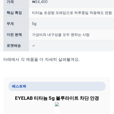
가격
₩24,400
핵심 특징
티타늄 초경량 프레임으로 하루종일 착용해도 편함
무게
5g
이런 분께
가성비와 내구성을 모두 원하는 사람
로켓배송
✓
아래에서 각 제품을 더 자세히 살펴볼게요.
베스트픽
EYELAB 티타늄 5g 블루라이트 차단 안경