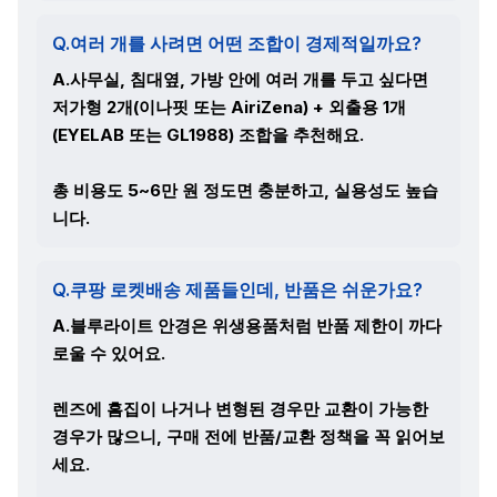
Q.여러 개를 사려면 어떤 조합이 경제적일까요?
A.사무실, 침대옆, 가방 안에 여러 개를 두고 싶다면
저가형 2개(이나핏 또는 AiriZena) + 외출용 1개
(EYELAB 또는 GL1988) 조합을 추천해요.
총 비용도 5~6만 원 정도면 충분하고, 실용성도 높습
니다.
Q.쿠팡 로켓배송 제품들인데, 반품은 쉬운가요?
A.블루라이트 안경은 위생용품처럼 반품 제한이 까다
로울 수 있어요.
렌즈에 흠집이 나거나 변형된 경우만 교환이 가능한
경우가 많으니, 구매 전에 반품/교환 정책을 꼭 읽어보
세요.