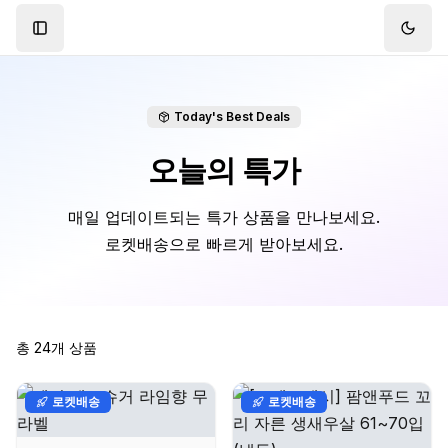
Toggle Sidebar
Toggl
Today's Best Deals
오늘의 특가
매일 업데이트되는 특가 상품을 만나보세요.
로켓배송으로 빠르게 받아보세요.
총
24
개 상품
로켓배송
로켓배송