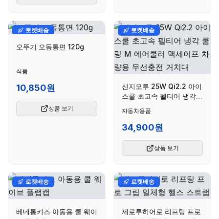
로켓배송
로켓배송
오뚜기 오동통면 120g
식품
신지모루 25W Qi2.2 아이
10,850원
스쿨 초고속 펠티어 냉각
쿨링 M 에어쿨러 맥세이프
상품 보기
자동차용품
차량용 무선충전 거치대
34,900원
상품 보기
로켓배송
로켓배송
베네통키즈 아동용 쿨 웨이
제로투히어로 리프팅 프로