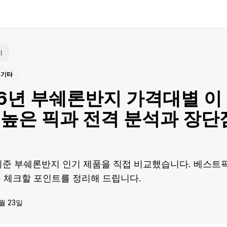
기
기타
26년 부쉐론반지 가격대별 이 
 높은 픽과 전격 분석과 장단
 기준 부쉐론반지 인기 제품을 직접 비교했습니다. 베스트
꼭 체크할 포인트를 정리해 드립니다.
월 23일