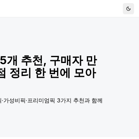
Togg
5개 추천, 구매자 만
점 정리 한 번에 모아
픽·가성비픽·프리미엄픽 3가지 추천과 함께