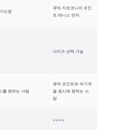
큐빅 지르코니아 포인
드 가드링
트 테니스 반지
사이즈 선택 가능
큐빅 포인트와 저가격
스를 원하는 사람
을 동시에 원하는 사
람
⭐⭐⭐⭐