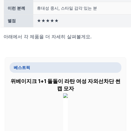
이런 분께
휴대성 중시, 스타일 감각 있는 분
별점
★★★★★
아래에서 각 제품을 더 자세히 살펴볼게요.
베스트픽
위베이지크 1+1 돌돌이 라탄 여성 자외선차단 썬
캡 모자