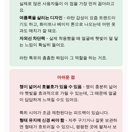
실제로 많은 사용자들이 이 점을 가장 먼저 꼽더라고
요.
여름룩을 살리는 디자인
- 라탄 감성이 요즘 트렌드이
기도 하고, 화이트나 베이지 톤으로 나오는데 어떤 옷
과도 매치가 잘 돼요.
자외선 차단력
- 실제 착용했을 때 얼굴에 햇빛이 덜 닿
는 느낌이 확실히 들어요.
라탄 특유의 촘촘한 짜임이 그 역할을 하는 거죠.
아쉬운 점
챙이 넓어서 호불호가 있을 수 있음
- 챙이 충분히 넓어
야 햇빛을 효과적으로 가릴 수 있는데, 그 때문에 얼굴
이 답답하게 느껴질 수도 있어요.
특히 시야가 조금 제한된다는 피드백이 있습니다.
형태 유지에 신경 써야 함
- 자주 구기거나 잘못 보관하
면 형태가 흐트러질 수 있으니, 평평한 곳에 펼쳐서 보