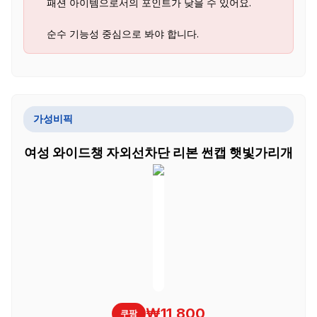
패션 아이템으로서의 포인트가 낮을 수 있어요.
순수 기능성 중심으로 봐야 합니다.
가성비픽
여성 와이드챙 자외선차단 리본 썬캡 햇빛가리개
₩11,800
쿠팡