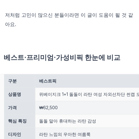
저처럼 고민이 많으신 분들이라면 이 글이 도움이 될 것 같
아요.
베스트·프리미엄·가성비픽 한눈에 비교
구분
베스트픽
상품명
위베이지크 1+1 돌돌이 라탄 여성 자외선차단 썬캡 
가격
₩62,500
핵심 특징
돌돌 말아 휴대하는 라탄 감성
디자인
라탄 느낌의 우아한 여름룩