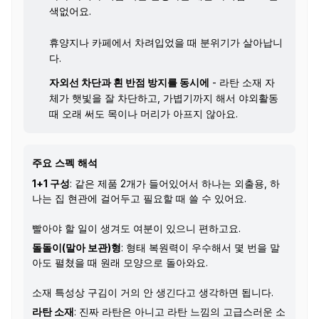
색없어요.
휴양지나 카페에서 차려입었을 때 분위기가 살아납니
다.
자외선 차단과 흰 반점 방지를 동시에
- 라탄 소재 자
체가 햇빛을 잘 차단하고, 가볍기까지 해서 야외활동
때 오래 써도 목이나 머리가 아프지 않아요.
주요 스펙 해석
1+1 구성
: 같은 제품 2개가 들어있어서 하나는 외출용, 하
나는 집 현관에 걸어두고 필요할 때 쓸 수 있어요.
빨아야 할 일이 생겨도 여분이 있으니 편하고요.
돌돌이(말아 보관)형
: 형태 복원력이 우수해서 몇 번을 말
아도 펼쳤을 때 원래 모양으로 돌아와요.
소재 특성상 구김이 거의 안 생긴다고 생각하면 됩니다.
라탄 소재
: 진짜 라탄은 아니고 라탄 느낌의 고급스러운 소