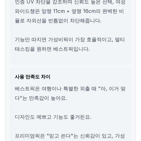
인증 UV 차단을 강조하며 신뢰도 높은 선택, 여성
와이드챙은 앞챙 11cm + 옆챙 16cm의 완벽한 비
율로 자외선을 빈틈없이 차단해줍니다.
기능만 따지면 가성비픽이 가장 효율적이고, 멀티
태스킹을 원하면 베스트픽입니다.
사용 만족도 차이
베스트픽은 여행이나 특별한 외출 때 "아, 이거 맞
다"는 만족감이 높아요.
디자인도 예쁘고 기능도 좋거든요.
프리미엄픽은 "믿고 쓴다"는 신뢰감이 있고, 가성