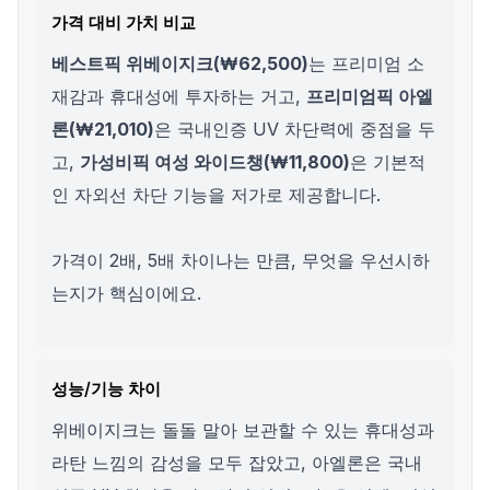
가격 대비 가치 비교
베스트픽 위베이지크(₩62,500)
는 프리미엄 소
재감과 휴대성에 투자하는 거고,
프리미엄픽 아엘
론(₩21,010)
은 국내인증 UV 차단력에 중점을 두
고,
가성비픽 여성 와이드챙(₩11,800)
은 기본적
인 자외선 차단 기능을 저가로 제공합니다.
가격이 2배, 5배 차이나는 만큼, 무엇을 우선시하
는지가 핵심이에요.
성능/기능 차이
위베이지크는 돌돌 말아 보관할 수 있는 휴대성과
라탄 느낌의 감성을 모두 잡았고, 아엘론은 국내