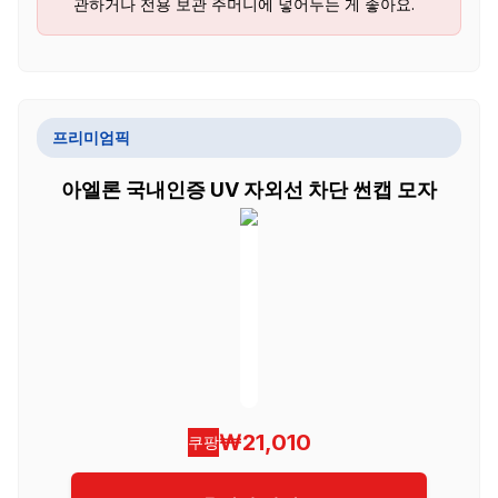
관하거나 전용 보관 주머니에 넣어두는 게 좋아요.
프리미엄픽
아엘론 국내인증 UV 자외선 차단 썬캡 모자
₩21,010
쿠팡