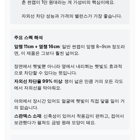
춘 썬캡이 1만 원대라는 게 가성비의 핵심이에요.
자외선 차단 성능과 가격의 밸런스가 가장 좋습니다.
주요 스펙 해석
앞챙 11cm + 옆챙 16cm
: 일반 썬캡이 앞챙 8~9cm 정도라
면, 이 제품은 그보다 훨씬 넓어요.
정면에서 햇빛뿐 아니라 옆에서 내리쬐는 햇빛도 효과적
으로 차단할 수 있다는 뜻입니다.
자외선 차단율 99% 이상
: 챙이 넓은 만큼 거의 모든 각도
에서 자외선을 막아줘요.
야외에서 장시간 있어도 얼굴에 햇빛이 직접 닿을 일이 거
의 없습니다.
스판덱스 소재
: 신축성이 있어서 착용감이 편하고, 접어서
보관했다가 펼쳐도 금방 원래 모양이 돼요.