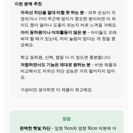
이런 분께 추천
자외선 차단을 절대 타협 못 하는 분
- 피부 손상이 걱
정되거나 기미·주근깨 방지가 중요한 분이라면 이 와
이드 챙이 얼마나 도움이 되는지 바로 느껴질 거예요.
아이 등하원이나 야외활동이 많은 분
- 아이들도 오래
써야 할 때가 있는데, 머리 눌림이 없다는 게 정말 중
요해요.
학교 등하원, 산책, 캠핑 다 이 정도면 충분합니다.
저렴하면서도 기능은 제대로 원하는 분
- 비싼 제품과
비교해서도 자외선 차단 성능은 거의 떨어지지 않아
요.
가성비만 생각하면 이 제품이 최고예요.
장점
완벽한 햇빛 차단
- 앞챙 11cm와 옆챙 16cm 덕분에 어