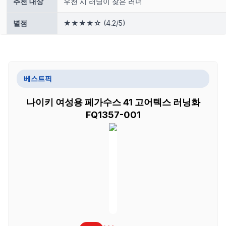
추천 대상
우천 시 러닝이 잦은 러너
별점
★★★★☆ (4.2/5)
베스트픽
나이키 여성용 페가수스 41 고어텍스 러닝화
FQ1357-001