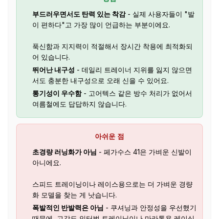
부드러우면서도 탄력 있는 착감
- 실제 사용자들이 "발
이 편하다"고 가장 많이 언급하는 부분이에요.
푹신함과 지지력이 적절해서 장시간 착용에 최적화되
어 있습니다.
뛰어난 내구성
- 데일리 트레이너 지위를 잃지 않으면
서도 충분한 내구성으로 오래 신을 수 있어요.
통기성이 우수함
- 고어텍스 같은 방수 처리가 없어서
여름철에도 답답하지 않습니다.
아쉬운 점
초경량 러닝화가 아님
- 페가수스 41은 가벼운 신발이
아니에요.
스피드 트레이닝이나 레이스용으로는 더 가벼운 경량
화 모델을 찾는 게 낫습니다.
폭발적인 반발력은 아님
- 쿠셔닝과 안정성을 우선했기
때문에, 고강도 인터벌 트레이닝이나 마라톤용 레이싱