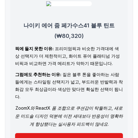
나이키 에어 줌 페가수스41 블루 틴트
(₩80,320)
픽에 들지 못한 이유:
프리미엄픽과 비슷한 가격대에 색
상 선택지가 더 제한적이고, 화이트 퓨어 플래티넘 가성
비픽과 비교하면 가격 메리트가 약하기 때문입니다.
그럼에도 추천하는 이유:
짙은 블루 톤을 좋아하는 사람
들에게는 스타일링 선택지가 넓고, 부드러운 반발력과 착
화감 모두 최상급이라 색상만 맞다면 확실한 선택이 됩니
다.
ZoomX와 ReactX 폼 조합으로 쿠션감이 탁월하고, 새로
운 미드솔 디자인 덕분에 이전 세대보다 반응성이 명확하
게 향상됐다는 실사용자 피드백이 많네요.