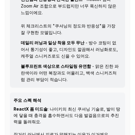
Zoom Air 조합으로 부드럽지만 너무 푹신하지 않은
느낌이에요.
위 체크리스트의 "쿠셔닝의 정도와 반응성"을 가장
잘 구현한 모델입니다.
데일리 러닝과 일상 착용 모두 무난
- 방수 코팅이 없
어서 통기성이 좋고, 디자인도 깔끔해서 러닝화로도,
캐주얼 스니커즈로도 신을 수 있어요.
블루프린트 색상으로 스타일링 유연함
- 맑은 진한 파
란색이라 어떤 복장과도 어울리고, 백색 스니커즈처
럼 관리 부담이 적습니다.
주요 스펙 해석
ReactX 폼 미드솔
: 나이키의 최신 쿠셔닝 기술로, 발이 땅
에 닿을 때 충격을 흡수하면서도 다음 발걸음으로의 추진
력을 돌려줘요.
장거리 러닝에서 피로가 덜해지는 이유가 이거예요.