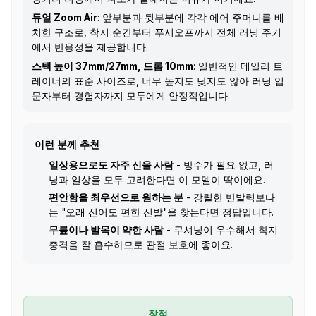
듀얼 Zoom Air
: 앞부분과 뒷부분에 각각 에어 주머니를 배
치한 구조로, 착지 순간부터 푸시오프까지 전체 러닝 주기
에서 반응성을 제공합니다.
스택 높이 37mm/27mm, 드롭 10mm
: 일반적인 데일리 트
레이너의 표준 사이즈로, 너무 높지도 낮지도 않아 러닝 입
문자부터 경험자까지 모두에게 안정적입니다.
이런 분께 추천
일상용으로도 자주 신을 사람
- 방수가 필요 없고, 러
닝과 일상을 모두 고려한다면 이 모델이 딱이에요.
편안함을 최우선으로 원하는 분
- 강렬한 반발력보다
는 "오래 신어도 편한 신발"을 찾는다면 정답입니다.
무릎이나 발목이 약한 사람
- 쿠셔닝이 우수해서 착지
충격을 잘 흡수하므로 관절 보호에 좋아요.
장점