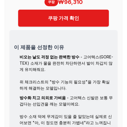
₩96,310
쿠팡
쿠팡 가격 확인
이 제품을 선정한 이유
비오는 날도 걱정 없는 완벽한 방수
- 고어텍스(GORE-
TEX) 소재가 물을 완전히 차단하면서 발이 차갑지 않
게 유지해줘요.
위 체크리스트의 "방수 기능의 필요성"을 가장 확실
하게 해결하는 모델입니다.
방수화 치고 의외로 가벼움
- 고어텍스 신발은 보통 무
겁다는 선입견을 깨는 모델이에요.
방수 소재 덕에 무게감이 있을 줄 알았는데 실제로 신
어보면 "아, 이 정도면 충분히 가볍네"라고 느껴집니