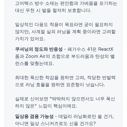
고어텍스 방수 소재는 편안함과 가벼움을 포기하는
대신 우천 시 발을 철저히 보호합니다.
일상적인 다용도 착용이 목표라면 굳이 필요하지
않지만, 사계절 실외 러닝을 계획 중이라면 고려할
가치가 있어요.
쿠셔닝의 정도와 반응성
- 페가수스 41은 ReactX
폼과 Zoom Air의 조합으로 부드러움과 탄성의 밸
런스를 맞췄는데요.
최대한 푹신한 착감을 원하면 고려, 적당한 반발력
으로 러닝 효율을 원하면 표준형이 낫습니다.
실제로 신어보면 "딱딱하지 않으면서도 너무 푹신
하지 않은" 느낌이 핵심이에요.
일상용 겸용 가능성
- 데일리 러닝화로만 쓸 건가,
아니면 일상 스니커즈로도 신을 건가요?