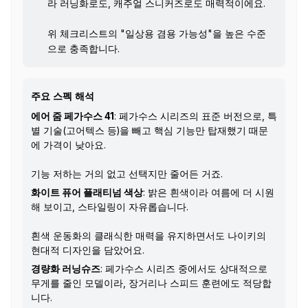
라 러닝화로도, 캐주얼 스니커즈로도 매력적이에요.
위 체크리스트의 "일상용 겸용 가능성"을 높은 수준
으로 충족합니다.
주요 스펙 해석
에어 줌 페가수스 41
: 페가수스 시리즈의 표준 버전으로, 특
별 기술(고어텍스 등)을 빼고 핵심 기능만 탑재했기 때문
에 가격이 낮아요.
기능 저하는 거의 없고 선택지만 줄어든 거죠.
화이트 퓨어 플래티넘 색상
: 밝은 흰색이라 여름에 더 시원
해 보이고, 스타일링이 자유롭습니다.
흰색 운동화의 클래식한 매력을 유지하면서도 나이키의
현대적 디자인을 담았어요.
경량화 러닝슈즈
: 페가수스 시리즈 중에서도 상대적으로
무게를 줄인 모델이라, 장거리나 스피드 훈련에도 적당합
니다.