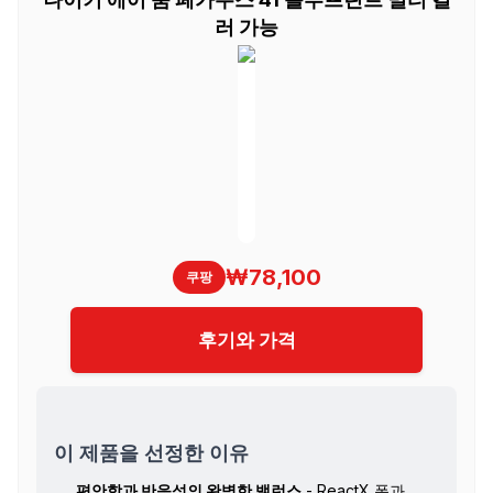
러 가능
₩78,100
쿠팡
후기와 가격
이 제품을 선정한 이유
편안함과 반응성의 완벽한 밸런스
- ReactX 폼과