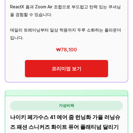
ReactX 폼과 Zoom Air 조합으로 부드럽고 탄력 있는 쿠셔닝
을 경험할 수 있습니다.
데일리 트레이닝부터 일상 착용까지 두루 소화하는 올라운더
입니다.
₩78,100
프리미엄 보기
가성비픽
나이키 페가수스 41 에어 줌 런닝화 가을 러닝슈
즈 패션 스니커즈 화이트 퓨어 플래티넘 달리기