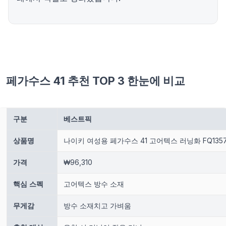
페가수스 41 추천 TOP 3 한눈에 비교
구분
베스트픽
상품명
나이키 여성용 페가수스 41 고어텍스 러닝화 FQ1357
가격
₩96,310
핵심 스펙
고어텍스 방수 소재
무게감
방수 소재치고 가벼움