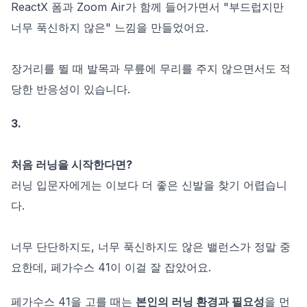
ReactX 폼과 Zoom Air가 함께 들어가면서 "부드럽지만
너무 푹신하지 않은" 느낌을 만들었어요.
장거리를 뛸 때 발목과 무릎에 무리를 주지 않으면서도 적
당한 반응성이 있습니다.
3.
처음 러닝을 시작한다면?
러닝 입문자에게는 이보다 더 좋은 신발을 찾기 어렵습니
다.
너무 단단하지도, 너무 푹신하지도 않은 밸런스가 정말 중
요한데, 페가수스 41이 이걸 잘 잡았어요.
페가수스 41을 고를 때는
본인의 러닝 환경과 필요성
을 먼