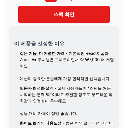
스펙 확인
이 제품을 선정한 이유
같은 기능, 더 저렴한 가격
- 기본적인 ReactX 폼과
Zoom Air 쿠셔닝은 그대로이면서 약 ₩7,000 더 저렴
해요.
예산이 중요한 분들에게 가장 합리적인 선택입니다.
입문자 최적화 설계
- 실제 사용자들이 "러닝을 처음
시작하는 분께 딱"이라고 추천할 정도로 부드러운 착
화감과 안정성이 우수해요.
성능 대비 가격이 정말 좋습니다.
화이트 컬러의 다용도성
- 밝은 백색 플래티넘 색상이