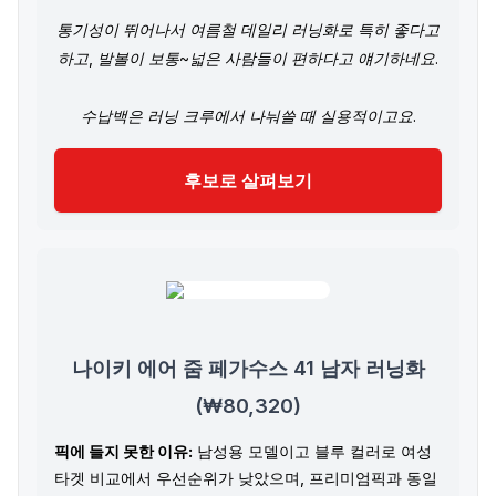
통기성이 뛰어나서 여름철 데일리 러닝화로 특히 좋다고
하고, 발볼이 보통~넓은 사람들이 편하다고 얘기하네요.
수납백은 러닝 크루에서 나눠쓸 때 실용적이고요.
후보로 살펴보기
나이키 에어 줌 페가수스 41 남자 러닝화
(₩80,320)
픽에 들지 못한 이유:
남성용 모델이고 블루 컬러로 여성
타겟 비교에서 우선순위가 낮았으며, 프리미엄픽과 동일