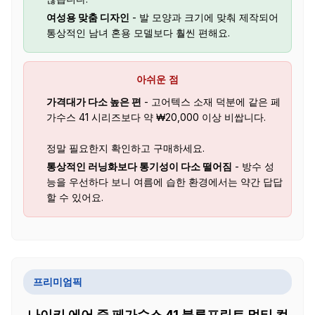
여성용 맞춤 디자인
- 발 모양과 크기에 맞춰 제작되어
통상적인 남녀 혼용 모델보다 훨씬 편해요.
아쉬운 점
가격대가 다소 높은 편
- 고어텍스 소재 덕분에 같은 페
가수스 41 시리즈보다 약 ₩20,000 이상 비쌉니다.
정말 필요한지 확인하고 구매하세요.
통상적인 러닝화보다 통기성이 다소 떨어짐
- 방수 성
능을 우선하다 보니 여름에 습한 환경에서는 약간 답답
할 수 있어요.
프리미엄픽
나이키 에어 줌 페가수스 41 블루프린트 멀티 컬