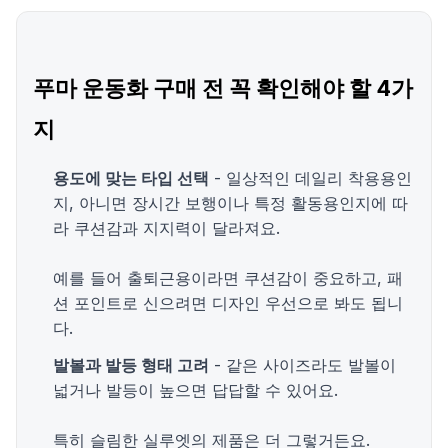
푸마 운동화 구매 전 꼭 확인해야 할 4가
지
용도에 맞는 타입 선택
- 일상적인 데일리 착용용인
지, 아니면 장시간 보행이나 특정 활동용인지에 따
라 쿠션감과 지지력이 달라져요.
예를 들어 출퇴근용이라면 쿠션감이 중요하고, 패
션 포인트로 신으려면 디자인 우선으로 봐도 됩니
다.
발볼과 발등 형태 고려
- 같은 사이즈라도 발볼이
넓거나 발등이 높으면 답답할 수 있어요.
특히 슬림한 실루엣의 제품은 더 그렇거든요.