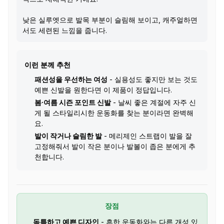
낮은 실루엣으로 발목 부분이 슬림해 보이고, 캐주얼하면
서도 세련된 느낌을 줍니다.
이런 분께 추천
패션성을 우선하는 여성
- 실용성도 좋지만 보는 것도
예쁜 신발을 원한다면 이 제품이 정답입니다.
봄·여름 시즌 포인트 신발
- 날씨 좋은 계절에 자주 신
게 될 스타일리시한 운동화를 찾는 분이라면 완벽해
요.
발이 작거나 슬림한 발
- 메리제인 스트랩이 발을 잘
고정해줘서 발이 작은 분이나 발볼이 좁은 분에게 추
천합니다.
장점
독특하고 예쁜 디자인
- 흔한 운동화와는 다른 개성 있