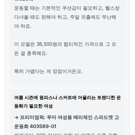
운동할 때는 기본적인 쿠션감이 필요하고, 헬스장
다녀올 때도 편해야 하고, 주말 외출에도 무난해
야 하죠.
이 모델은 38,500원의 합리적인 가격으로 그 모
든 걸 충족해요.
특히 가볍다는 게 장점이거든요.
여름 시즌에 원피스나 스커트에 어울리는 트렌디한 운
동화가 필요한 여성
→ 프리미엄픽: 푸마 여성용 메리제인 스피드캣 고
운동화 403589-01