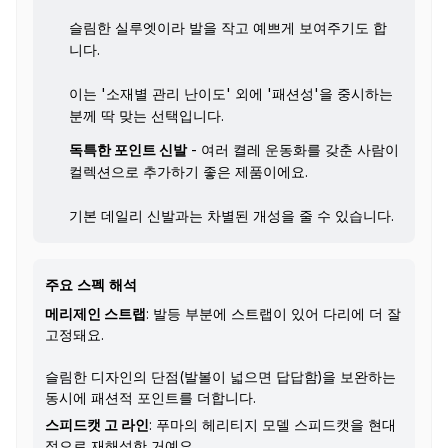
슬림한 실루엣이라 발을 작고 예쁘게 보여주기도 합
니다.
이는 '소재별 관리 난이도' 외에 '패션성'을 중시하는
분께 딱 맞는 선택입니다.
독특한 포인트 신발
- 여러 켤레 운동화를 갖춘 사람이
컬렉션으로 추가하기 좋은 제품이에요.
기본 데일리 신발과는 차별된 개성을 줄 수 있습니다.
주요 스펙 해석
메리제인 스트랩
: 발등 부분에 스트랩이 있어 다리에 더 잘
고정돼요.
슬림한 디자인의 단점(발볼이 넓으면 답답함)을 보완하는
동시에 패션적 포인트를 더합니다.
스피드캣 고 라인
: 푸마의 헤리티지 모델 스피드캣을 현대
적으로 재해석한 거예요.