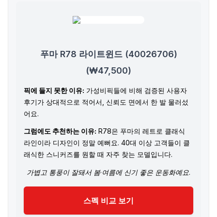
푸마 R78 라이트윈드 (40026706)
(₩47,500)
픽에 들지 못한 이유:
가성비픽들에 비해 검증된 사용자
후기가 상대적으로 적어서, 신뢰도 면에서 한 발 물러섰
어요.
그럼에도 추천하는 이유:
R78은 푸마의 레트로 클래식
라인이라 디자인이 정말 예뻐요. 40대 이상 고객들이 클
래식한 스니커즈를 원할 때 자주 찾는 모델입니다.
가볍고 통풍이 잘돼서 봄·여름에 신기 좋은 운동화예요.
스펙 비교 보기