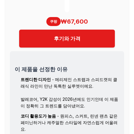
₩67,600
쿠팡
후기와 가격
이 제품을 선정한 이유
트렌디한 디자인
- 메리제인 스트랩과 스피드캣의 클
래식 라인이 만난 독특한 실루엣이에요.
발레코어, Y2K 감성이 2026년에도 인기인데 이 제품
이 정확히 그 트렌드를 담아냈어요.
코디 활용도가 높음
- 원피스, 스커트, 린넨 팬츠 같은
페미닌하거나 캐주얼한 스타일에 자연스럽게 어울려
요.