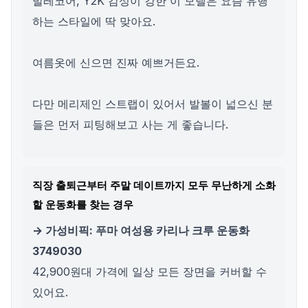
발레코어, Y2K 감성이 강한 이 모델은 요즘 유행
하는 스타일에 딱 맞아요.
여름옷에 신으면 진짜 예쁘거든요.
다만 메리제인 스트랩이 있어서 발볼이 넓으신 분
들은 먼저 피팅해보고 사는 게 좋습니다.
직장 출퇴근부터 주말 데이트까지 모두 무난하게 소화
할 운동화를 찾는 경우
→ 가성비픽: 푸마 여성용 카리나 크루 운동화
3749030
42,900원대 가격에 일상 모든 장면을 커버할 수
있어요.