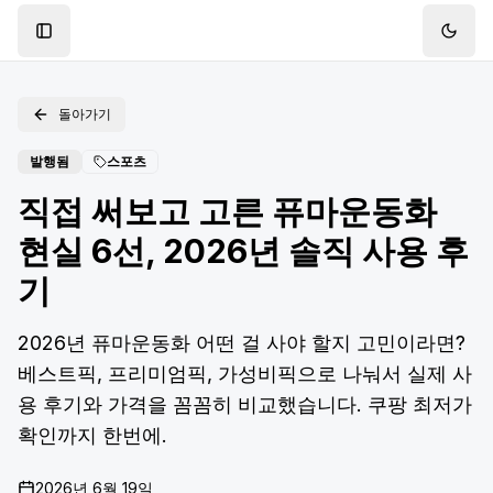
Toggle Sidebar
Toggl
돌아가기
발행됨
스포츠
직접 써보고 고른 퓨마운동화
현실 6선, 2026년 솔직 사용 후
기
2026년 퓨마운동화 어떤 걸 사야 할지 고민이라면?
베스트픽, 프리미엄픽, 가성비픽으로 나눠서 실제 사
용 후기와 가격을 꼼꼼히 비교했습니다. 쿠팡 최저가
확인까지 한번에.
2026년 6월 19일