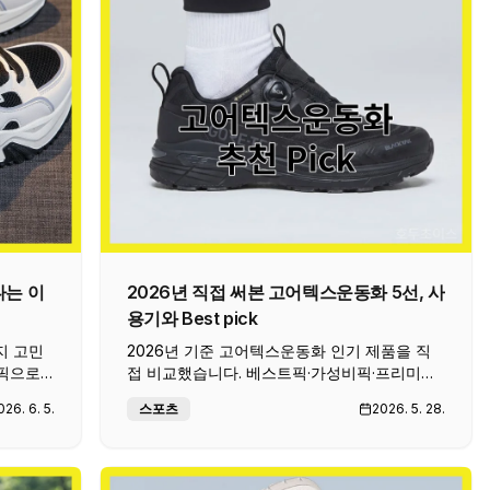
나는 이
2026년 직접 써본 고어텍스운동화 5선, 사
용기와 Best pick
지 고민
2026년 기준 고어텍스운동화 인기 제품을 직
비픽으로
접 비교했습니다. 베스트픽·가성비픽·프리미엄
히 비교했
픽 3가지 추천과 함께 구매 시 꼭 체크할 포인
026. 6. 5.
스포츠
2026. 5. 28.
트를 정리해 드립니다.