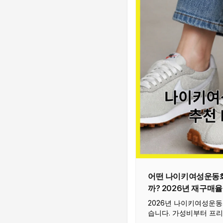
어떤 나이키여성운동화
까? 2026년 재구매율
(2026)와 장단점 정
2026년 나이키여성운동
습니다. 가성비부터 프리
뷰 분석을 기반으로 베스