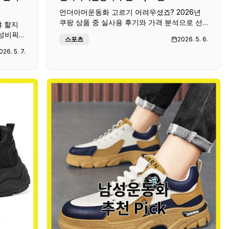
언더아머운동화 고르기 어려우셨죠? 2026년
쿠팡 상품 중 실사용 후기와 가격 분석으로 선
야 할지
정한 추천 제품 리스트. 선정 기준과 장단점까
가성비픽
스포츠
2026. 5. 6.
지 확인하세요.
꼼꼼히
026. 5. 7.
번에.