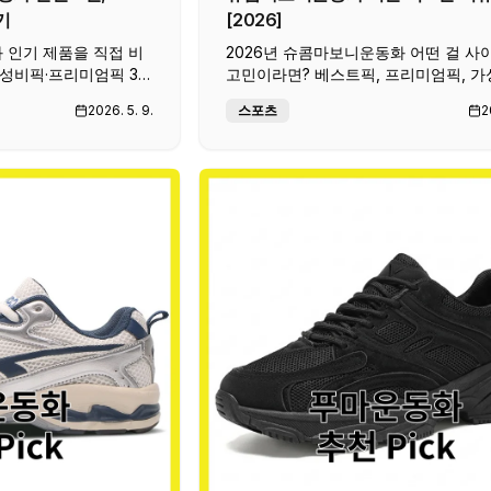
기
[2026]
화 인기 제품을 직접 비
2026년 슈콤마보니운동화 어떤 걸 사
가성비픽·프리미엄픽 3가
고민이라면? 베스트픽, 프리미엄픽, 
 꼭 체크할 포인트를 정
으로 나눠서 실제 사용 후기와 가격을 
2026. 5. 9.
스포츠
2
비교했습니다. 쿠팡 최저가 확인까지 한