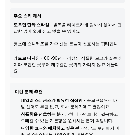
주요 스펙 해석
로우탑 단화 스타일
- 발목을 타이트하게 감싸지 않아서 답
답함 없이 쉽게 신고 벗을 수 있어요.
평소에 스니커즈를 자주 신는 분들이 선호하는 형태입니
다.
레트로 디자인
- 80~90년대 감성의 심플한 로고와 실루엣
이라 모던한 옷부터 캐주얼한 옷까지 가리지 않고 어울려
요.
이런 분께 추천
데일리 스니커즈가 필요한 직장인
- 출퇴근용으로 매
일 신어도 부담 없고, 회사 분위기에도 괜찮아요.
심플함을 선호하는 분
- 과한 디자인보다는 깔끔하고
오래갈 수 있는 기본형을 원하시는 분께 딱입니다.
다양한 코디와 매치하고 싶은 분
- 색상도 무난해서 어
떤 옷 스타일에도 자연스럽게 어울려요.