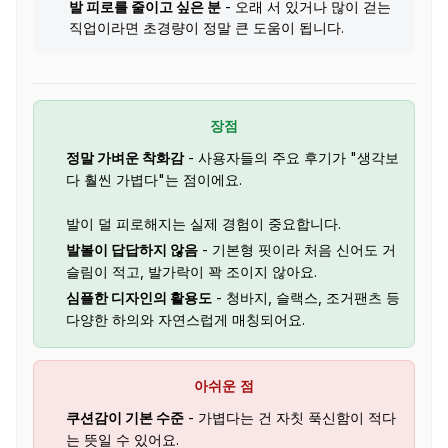
발 피로를 줄이고 싶은 분
- 오래 서 있거나 많이 걷는
직업이라면 초경량이 정말 큰 도움이 됩니다.
장점
정말 가벼운 착화감
- 사용자들의 주요 후기가 "생각보
다 훨씬 가볍다"는 점이에요.
발이 덜 피로해지는 실제 경험이 중요합니다.
발볼이 답답하지 않음
- 기본형 핏이라 처음 신어도 거
슬림이 적고, 발가락이 꽉 조이지 않아요.
심플한 디자인의 활용도
- 청바지, 슬랙스, 조거팬츠 등
다양한 하의와 자연스럽게 매칭되어요.
아쉬운 점
쿠션감이 기본 수준
- 가볍다는 건 자칫 푹신함이 적다
는 뜻일 수 있어요.