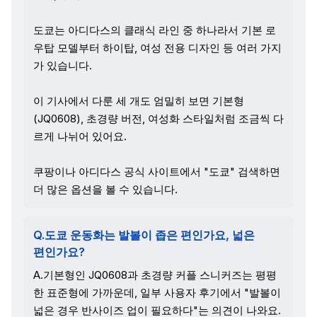
도쿄는 아디다스의 클래식 라인 중 하나라서 기본 로
우탑 모델부터 하이탑, 여성 전용 디자인 등 여러 가지
가 있습니다.
이 기사에서 다룬 세 개도 엄밀히 보면 기본형
(JQ0608), 초경량 버전, 여성화 스타일처럼 조금씩 다
르게 나뉘어 있어요.
쿠팡이나 아디다스 공식 사이트에서 "도쿄" 검색하면
더 많은 옵션을 볼 수 있습니다.
Q.도쿄 운동화는 발볼이 좁은 편인가요, 넓은
편인가요?
A.기본형인 JQ0608과 초경량 커플 스니커즈는 평평
한 표준형에 가까운데, 일부 사용자 후기에서 "발볼이
넓은 경우 반사이즈 업이 필요하다"는 의견이 나와요.