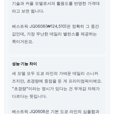
기술과 커플 모델로서의 활용도를 반영한 가격대
라고 보면 됩니다.
베스트픽 JQ0608(₩124,510)은 정확히 그 중간
값인데, 가장 무난한 데일리 밸런스를 제공하는
쪽이거든요.
성능·기능 차이
세 모델 모두 도쿄 라인의 가벼운 데일리 스니커
즈지만, 초경량에 중점을 둔 게 프리미엄픽이에요.
"초경량"이라는 명시가 있다는 건 무게감 자체가
다르다는 뜻입니다.
베스트픽 JQ0608은 기본 도쿄 라인의 심플함과