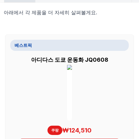
아래에서 각 제품을 더 자세히 살펴볼게요.
베스트픽
아디다스 도쿄 운동화 JQ0608
₩124,510
쿠팡