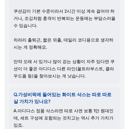
쿠션감이 기본 수준이라서 2시간 이상 계속 걸어야 하
거나, 조깅처럼 충격이 반복되는 운동에는 부담스러울
수 있습니다.
차라리 출퇴근, 짧은 외출, 데일리 코디용으로 생각하
시는 게 정확해요.
만약 오래 서 있거나 많이 걷는 상황이 자주 있다면 쿠
션이 더 좋은 아디다스 다른 라인(울트라부스트, 클라
우드폼 등)을 찾아보시는 게 낫습니다.
Q.가성비픽에 들어있는 화이트 삭스는 따로 따로
살 가치가 있나요?
A.아디다스 정품 삭스라면 따로 사면 보통 1만 원대인
데, 세트 구성에 포함되는 것치고는 역시 추가 가치가
있죠.