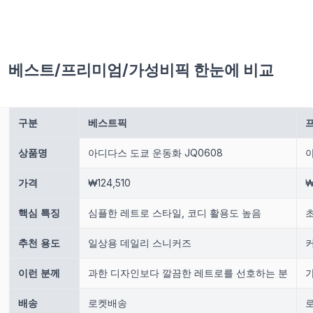
베스트/프리미엄/가성비픽 한눈에 비교
구분
베스트픽
상품명
아디다스 도쿄 운동화 JQ0608
가격
₩124,510
₩
핵심 특징
심플한 레트로 스타일, 코디 활용도 높음
추천 용도
일상용 데일리 스니커즈
이런 분께
과한 디자인보다 깔끔한 레트로를 선호하는 분
배송
로켓배송