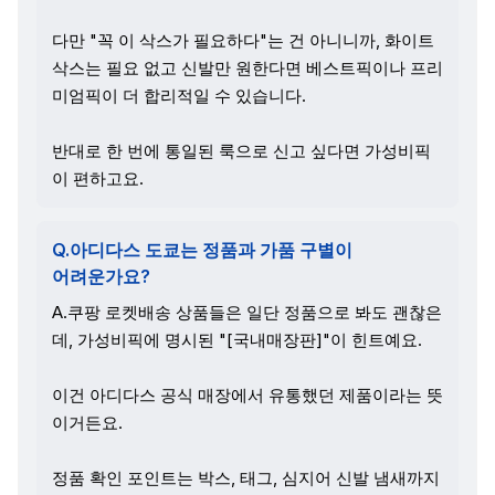
다만 "꼭 이 삭스가 필요하다"는 건 아니니까, 화이트
삭스는 필요 없고 신발만 원한다면 베스트픽이나 프리
미엄픽이 더 합리적일 수 있습니다.
반대로 한 번에 통일된 룩으로 신고 싶다면 가성비픽
이 편하고요.
Q.아디다스 도쿄는 정품과 가품 구별이
어려운가요?
A.쿠팡 로켓배송 상품들은 일단 정품으로 봐도 괜찮은
데, 가성비픽에 명시된 "[국내매장판]"이 힌트예요.
이건 아디다스 공식 매장에서 유통했던 제품이라는 뜻
이거든요.
정품 확인 포인트는 박스, 태그, 심지어 신발 냄새까지