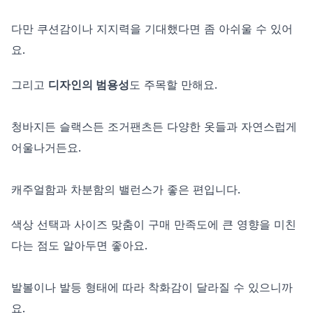
다만 쿠션감이나 지지력을 기대했다면 좀 아쉬울 수 있어
요.
그리고
디자인의 범용성
도 주목할 만해요.
청바지든 슬랙스든 조거팬츠든 다양한 옷들과 자연스럽게
어울나거든요.
캐주얼함과 차분함의 밸런스가 좋은 편입니다.
색상 선택과 사이즈 맞춤이 구매 만족도에 큰 영향을 미친
다는 점도 알아두면 좋아요.
발볼이나 발등 형태에 따라 착화감이 달라질 수 있으니까
요.