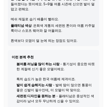
들어졌다는 뜻이에요. 5~9월 여름 시즌에 신으면 발이 덜
덥고 편해요.
메쉬 재질로 습기 배출이 빨라요.
플래티넘 색상
: 은회색 계통의 세련된 톤이라 여름 카주얼
룩이나 스포츠 웨어와 잘 어울려요.
흰색보다 오염이 덜 눈에 띄는 장점도 있어요.
이런 분께 추천
봄여름 러닝을 많이 하는 사람
- 통기성이 중요한 따뜻
한 계절에 신기 좋은 모델이에요.
특히 습도가 높은 한국 여름에 제격이죠.
발이 쉽게 습해지는 사람
- 발에 땀이 많으면 통풍이
좋은 신발이 필수인데, 이 모델이 딱 맞아요.
세련된 디자인을 원하는 분
- 플래티넘은 중성적인 색
감이라 남녀 모두 무난하게 신을 수 있어요.