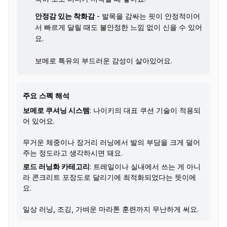
안정감 있는 착화감
- 발목을 감싸는 핏이 안정적이어
서 빠르게 달릴 때도 불안정한 느낌 없이 신을 수 있어
요.
보메로 특유의 부드러운 감성이 살아있어요.
주요 스펙 해석
보메로 쿠셔닝 시스템
: 나이키의 대표 쿠션 기술이 적용되
어 있어요.
무거운 체중이나 장거리 러닝에서 발의 부담을 크게 덜어
주는 정도라고 생각하시면 돼요.
로드 러닝화 카테고리
: 트레일이나 실내에서 쓰는 게 아니
라 콘크리트 포장도로 달리기에 최적화되었다는 뜻이에
요.
일상 러닝, 조깅, 가벼운 마라톤 훈련까지 무난하게 써요.