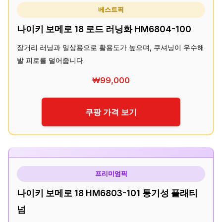
베스트픽
나이키 보메로 18 로드 러닝화 HM6804-100
장거리 러닝과 일상용으로 활용도가 높으며, 쿠셔닝이 우수해
발 피로를 덜어줍니다.
₩99,000
쿠팡 가격 보기
프리미엄픽
나이키 보메로 18 HM6803-101 통기성 플래티
넘