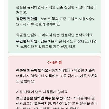
품질은 유지하면서 가격을 낮춘 진정한 가성비 제품이
거든요.
검증된 편안함
- 보메로 18의 표준 모델로 사용자층이
많아서 리뷰 정보가 풍부해요.
특별한 단점이 드러나지 않는 안정적인 선택이에요.
무난한 디자인
- 검은색은 어떤 옷과도 어울나고, 세련
된 느낌이라 데일리로도 자주 신게 돼요.
아쉬운 점
특화된 기능이 없어요
- 통기성 강화나 특별한 기술이
더해지지 않았으니 여름에는 조금 덥거나, 겨울 보온성
도 평범해요.
계절 선택이 별로 자유롭지 않아요.
초고성능을 원하면 아쉬울 수 있어요
- 시작용이나 일
상용으로는 훌륭하지만, 마라톤 같은 본격 운동을 준비
한다면 더 고급 모델을 고려하는 게 좋아요.