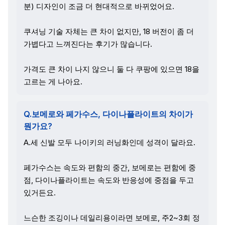
분) 디자인이 조금 더 현대적으로 바뀌었어요.
쿠셔닝 기술 자체는 큰 차이 없지만, 18 버전이 좀 더
가볍다고 느껴진다는 후기가 많습니다.
가격도 큰 차이 나지 않으니 둘 다 쿠팡에 있으면 18을
고르는 게 나아요.
Q.보메로와 페가수스, 다이나플라이트의 차이가
뭔가요?
A.세 신발 모두 나이키의 러닝화인데 성격이 달라요.
페가수스는 속도와 편함의 중간, 보메로는 편함에 중
점, 다이나플라이트는 속도와 반응성에 중점을 두고
있거든요.
느슨한 조깅이나 데일리용이라면 보메로, 주2~3회 정