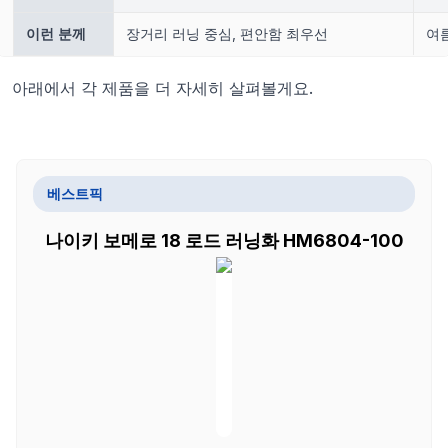
이런 분께
장거리 러닝 중심, 편안함 최우선
여
아래에서 각 제품을 더 자세히 살펴볼게요.
베스트픽
나이키 보메로 18 로드 러닝화 HM6804-100