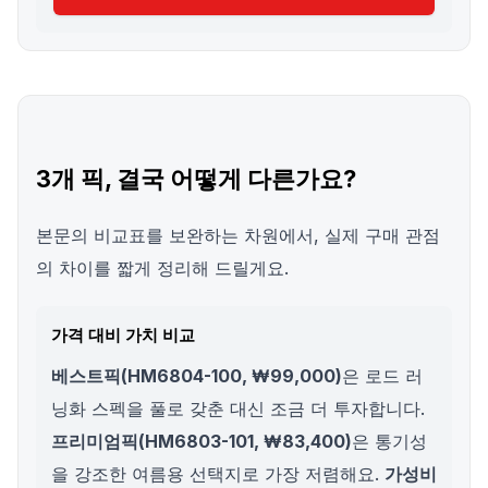
3개 픽, 결국 어떻게 다른가요?
본문의 비교표를 보완하는 차원에서, 실제 구매 관점
의 차이를 짧게 정리해 드릴게요.
가격 대비 가치 비교
베스트픽(HM6804-100, ₩99,000)
은 로드 러
닝화 스펙을 풀로 갖춘 대신 조금 더 투자합니다.
프리미엄픽(HM6803-101, ₩83,400)
은 통기성
을 강조한 여름용 선택지로 가장 저렴해요.
가성비