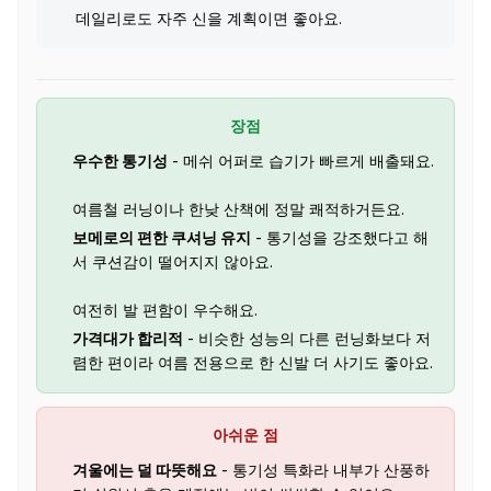
데일리로도 자주 신을 계획이면 좋아요.
장점
우수한 통기성
- 메쉬 어퍼로 습기가 빠르게 배출돼요.
여름철 러닝이나 한낮 산책에 정말 쾌적하거든요.
보메로의 편한 쿠셔닝 유지
- 통기성을 강조했다고 해
서 쿠션감이 떨어지지 않아요.
여전히 발 편함이 우수해요.
가격대가 합리적
- 비슷한 성능의 다른 런닝화보다 저
렴한 편이라 여름 전용으로 한 신발 더 사기도 좋아요.
아쉬운 점
겨울에는 덜 따뜻해요
- 통기성 특화라 내부가 산풍하