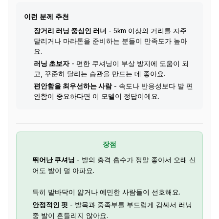
이런 분께 추천
장거리 러닝 중심인 러너
- 5km 이상의 거리를 자주
달리거나 마라톤을 준비하는 분들이 만족도가 높아
요.
러닝 초보자
- 편한 쿠셔닝이 부상 방지에 도움이 되
고, 꾸준히 달리는 습관을 만드는 데 좋아요.
편안함을 최우선하는 사람
- 속도나 반응성보다 발 편
안함이 중요하다면 이 모델이 정답이에요.
장점
뛰어난 쿠셔닝
- 발의 충격 흡수가 정말 좋아서 오래 신
어도 발이 덜 아파요.
특히 발바닥이 얇거나 예민한 사람들이 선호해요.
안정적인 핏
- 발목과 중족부를 부드럽게 감싸서 러닝
중 발이 흔들리지 않아요.