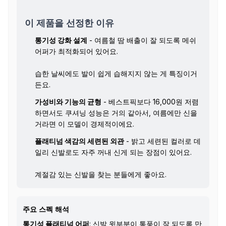
이 제품을 선정한 이유
통기성 강화 설계
- 여름철 땀 배출이 잘 되도록 메쉬
어퍼가 최적화되어 있어요.
습한 날씨에도 발이 쉽게 습해지지 않는 게 특징이거
든요.
가성비와 기능의 균형
- 베스트픽보다 16,000원 저렴
하면서도 쿠셔닝 성능은 거의 같아서, 여름에만 신을
거라면 이 모델이 경제적이에요.
플래티넘 색감의 세련된 외관
- 밝고 세련된 컬러로 데
일리 신발로도 자주 꺼내 신게 되는 장점이 있어요.
계절감 있는 신발을 찾는 분들에게 좋아요.
주요 스펙 해석
통기성 플래티넘 어퍼
: 신발 윗부분이 통풍이 잘 되도록 만