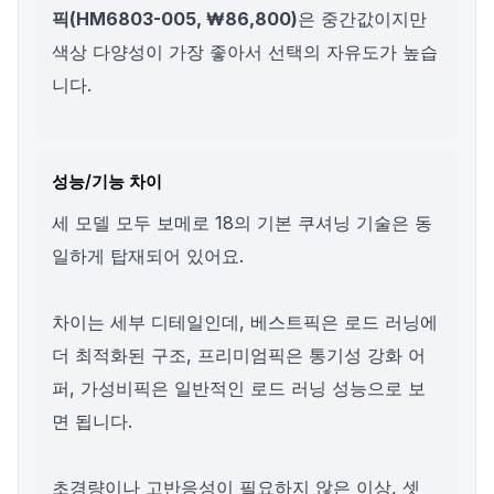
픽(HM6803-005, ₩86,800)
은 중간값이지만
색상 다양성이 가장 좋아서 선택의 자유도가 높습
니다.
성능/기능 차이
세 모델 모두 보메로 18의 기본 쿠셔닝 기술은 동
일하게 탑재되어 있어요.
차이는 세부 디테일인데, 베스트픽은 로드 러닝에
더 최적화된 구조, 프리미엄픽은 통기성 강화 어
퍼, 가성비픽은 일반적인 로드 러닝 성능으로 보
면 됩니다.
초경량이나 고반응성이 필요하지 않은 이상, 셋