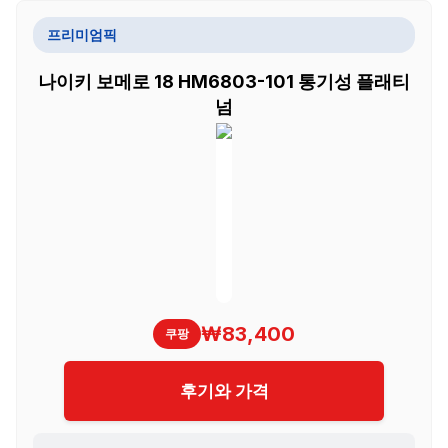
프리미엄픽
나이키 보메로 18 HM6803-101 통기성 플래티
넘
₩83,400
쿠팡
후기와 가격