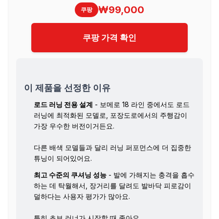
₩99,000
쿠팡
쿠팡 가격 확인
이 제품을 선정한 이유
로드 러닝 전용 설계
- 보메로 18 라인 중에서도 로드
러닝에 최적화된 모델로, 포장도로에서의 주행감이
가장 우수한 버전이거든요.
다른 배색 모델들과 달리 러닝 퍼포먼스에 더 집중한
튜닝이 되어있어요.
최고 수준의 쿠셔닝 성능
- 발에 가해지는 충격을 흡수
하는 데 탁월해서, 장거리를 달려도 발바닥 피로감이
덜하다는 사용자 평가가 많아요.
특히 초보 러너가 시작할 때 좋아요.