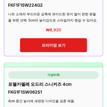
FKF1F1SW224G2
니트 소재의 부드러운 감촉에 와이드한 핏이 발이 편한 분들
을 위한 선택. 5cm의 높이감으로 스타일까지 챙길 수 있어요.
₩8,920
프리미엄 보기
가성비픽
포멜카멜레 오드리 스니커즈 4cm
FKG1F1SW062S1
4cm 중간 높이에 세련된 디자인을 갖춘 제품.