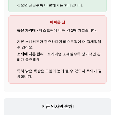
신으면 신을수록 더 편해지는 형태입니다.
아쉬운 점
높은 가격대
- 베스트픽에 비해 약 2배 가깝습니다.
기본 스니커즈만 필요하다면 베스트픽이 더 경제적일
수 있어요.
소재에 따른 관리
- 프리미엄 소재일수록 정기적인 관
리가 중요해요.
특히 밝은 색상은 오염이 눈에 띌 수 있으니 주의가 필
요합니다.
지금 안사면 손해!