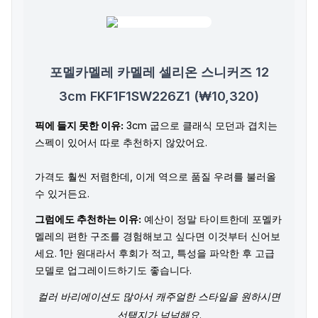
포멜카멜레 카멜레 셀리온 스니커즈 12
3cm FKF1F1SW226Z1 (₩10,320)
픽에 들지 못한 이유:
3cm 굽으로 클래식 모던과 겹치는
스펙이 있어서 따로 추천하지 않았어요.
가격도 훨씬 저렴한데, 이게 역으로 품질 우려를 불러올
수 있거든요.
그럼에도 추천하는 이유:
예산이 정말 타이트한데 포멜카
멜레의 편한 구조를 경험해보고 싶다면 이것부터 신어보
세요. 1만 원대라서 후회가 적고, 특성을 파악한 후 고급
모델로 업그레이드하기도 좋습니다.
컬러 바리에이션도 많아서 캐주얼한 스타일을 원하시면
선택지가 넉넉해요.