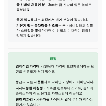
굽 신발이 처음인 분
- 3cm는 굽 신발의 입문 높이로
충분해요.
굽에 익숙해지는 과정에서 발에 부담이 적습니다.
기본기 있는 옷차림을 선호하는 분
- 미니멀하고 심플
한 스타일을 좋아한다면 이 신발의 디자인이 정확히
맞춰져 있습니다.
장점
경제적인 가격대
- 2만원대 가격에 포멜카멜레라는 브
랜드 신뢰도가 담겨 있어요.
동급의 다른 제품들과 비교하면 가성비가 뛰어납니다.
다재다능한 매칭성
- 캐주얼 팬츠부터 스커트, 심지어
슬랙스까지 어느 옷과도 자연스럽게 어울려요.
편한 착화감
- 사용자들 사이에서 발에 무리가 적다는
평가가 많습니다.