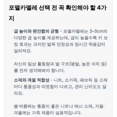
포멜카멜레 선택 전 꼭 확인해야 할 4가
지
굽 높이와 편안함의 균형
- 포멜카멜레는 3~5cm의
다양한 굽 높이를 제공하는데, 굽이 높을수록 키 보
정 효과는 크지만 발목 안정성과 장시간 착용감이
달라져요.
자신의 일상 활동량과 발 구조(평발, 높은 아치 등)
를 먼저 생각해봐야 합니다.
소재와 계절 적합성
- 니트, 소가죽, 패브릭 등 소재
마다 통풍성과 따뜻함이 다르고, 관리 난이도도 달
라요.
봄·여름에는 통풍이 좋은 니트나 메시 소재, 가을·
겨울에는 가죽 제품이 실용적입니다.