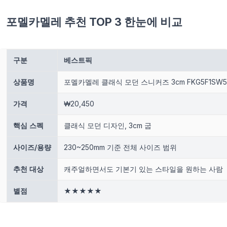
포멜카멜레 추천 TOP 3 한눈에 비교
구분
베스트픽
상품명
포멜카멜레 클래식 모던 스니커즈 3cm FKG5F1SW5
가격
₩20,450
핵심 스펙
클래식 모던 디자인, 3cm 굽
사이즈/용량
230~250mm 기준 전체 사이즈 범위
추천 대상
캐주얼하면서도 기본기 있는 스타일을 원하는 사람
별점
★★★★★