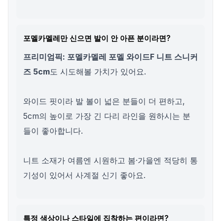
포멜카멜레만 신으면 발이 안 아픈 분이라면?
프리미엄픽: 포멜카멜레 포멜 와이드F 니트 스니커
즈 5cm
도 시도해볼 가치가 있어요.
와이드 핏이라 발 볼이 넓은 분들이 더 편하고,
5cm의 높이로 가장 긴 다리 라인을 원하시는 분
들이 좋아합니다.
니트 소재가 여름엔 시원하고 봄·가을엔 적당히 통
기성이 있어서 사계절 신기 좋아요.
특정 색상이나 스타일에 집착하는 편이라면?