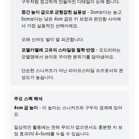
구두처럼 정교하게 만들어진 디테일이 눈에 띕니다.
중간 높이 굽으로 균형잡힌 실용성
- 3cm보다는 높고
5cm보다는 낮은 4cm 굽은 키 보정과 편안함 사이에
서 가장 실용적인 선택이에요.
오래 신어도 발이 덜 피곤합니다.
포멜카멜레 고유의 스타일링 철학 반영
- 오드리라는
모델명에서 보이듯 우아한 분위기를 담아냈어요.
단순한 스니커즈가 아닌 라이프스타일 슈즈로서의 완
성도가 높습니다.
주요 스펙 해석
4cm 굽 높이
- 이 높이는 스니커즈와 구두의 경계에 있어
요.
일상적인 활동에는 전혀 무리가 없으면서도 충분한 키 보
정 효과(약 4~5cm)를 누릴 수 있습니다.