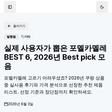
Toggle Sidebar
Toggl
돌아가기
발행됨
기타
실제 사용자가 뽑은 포멜카멜레
BEST 6, 2026년 Best pick 모
음
포멜카멜레 고르기 어려우셨죠? 2026년 쿠팡 상품
중 실사용 후기와 가격 분석으로 선정한 추천 제품
리스트. 선정 기준과 장단점까지 확인하세요.
2026년 6월 3일