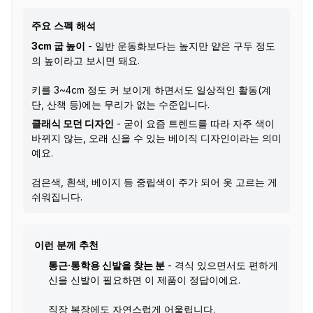
주요 스펙 해석
3cm 굽 높이
- 일반 운동화보다는 높지만 얕은 구두 정도
의 높이라고 보시면 돼요.
키를 3~4cm 정도 커 보이게 하면서도 일상적인 활동(계
단, 산책 등)에는 무리가 없는 수준입니다.
클래식 모던 디자인
- 굳이 요즘 트렌드를 따라 자주 색이
바뀌지 않는, 오래 신을 수 있는 베이직 디자인이라는 의미
예요.
검은색, 흰색, 베이지 등 중립색이 주가 되어 옷 고르는 게
쉬워집니다.
이런 분께 추천
통근·통학용 신발을 찾는 분
- 격식 있으면서도 편하게
신을 신발이 필요하면 이 제품이 정답이에요.
직장 복장에도 자연스럽게 어울립니다.