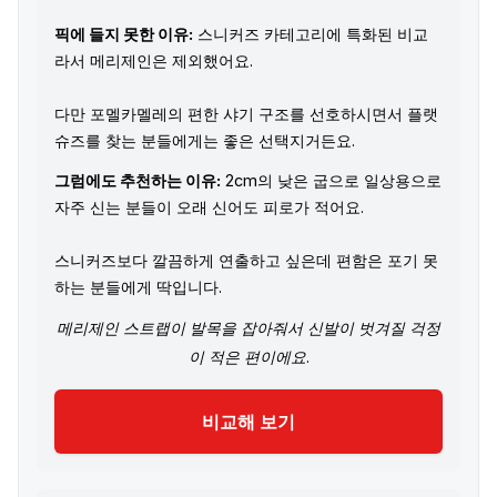
픽에 들지 못한 이유:
스니커즈 카테고리에 특화된 비교
라서 메리제인은 제외했어요.
다만 포멜카멜레의 편한 샤기 구조를 선호하시면서 플랫
슈즈를 찾는 분들에게는 좋은 선택지거든요.
그럼에도 추천하는 이유:
2cm의 낮은 굽으로 일상용으로
자주 신는 분들이 오래 신어도 피로가 적어요.
스니커즈보다 깔끔하게 연출하고 싶은데 편함은 포기 못
하는 분들에게 딱입니다.
메리제인 스트랩이 발목을 잡아줘서 신발이 벗겨질 걱정
이 적은 편이에요.
비교해 보기