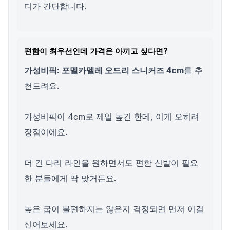
디가 간단합니다.
편함이 최우선인데 가격은 아끼고 싶다면?
가성비픽: 포멜카멜레 오드리 스니커즈 4cm
를 추
천드려요.
가성비픽이 4cm로 제일 높긴 한데, 이게 오히려
장점이에요.
더 긴 다리 라인을 원하면서도 편한 신발이 필요
한 분들에게 딱 맞거든요.
높은 굽이 불편하지는 않은지 걱정되면 먼저 이걸
신어보세요.