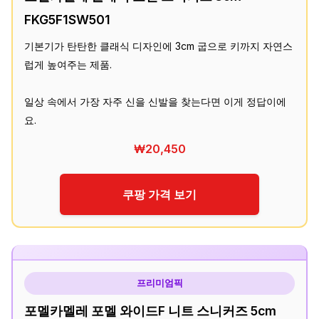
FKG5F1SW501
기본기가 탄탄한 클래식 디자인에 3cm 굽으로 키까지 자연스
럽게 높여주는 제품.
일상 속에서 가장 자주 신을 신발을 찾는다면 이게 정답이에
요.
₩20,450
쿠팡 가격 보기
프리미엄픽
포멜카멜레 포멜 와이드F 니트 스니커즈 5cm