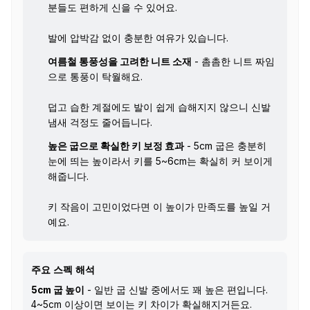
분들도 편하게 신을 수 있어요.
발에 압박감 없이 충분한 여유가 있습니다.
여름철 통풍성을 고려한 니트 소재
- 촘촘한 니트 짜임
으로 통풍이 탁월해요.
덥고 습한 계절에도 발이 쉽게 습해지지 않으니 신발
냄새 걱정도 줄어듭니다.
높은 굽으로 확실한 키 보정 효과
- 5cm 굽은 충분히
눈에 띄는 높이라서 키를 5~6cm는 확실히 커 보이게
해줍니다.
키 작음이 고민이었다면 이 높이가 만족도를 높일 거
예요.
주요 스펙 해석
5cm 굽 높이
- 일반 굽 신발 중에서도 꽤 높은 편입니다.
4~5cm 이상이면 보이는 키 차이가 확실해지거든요.