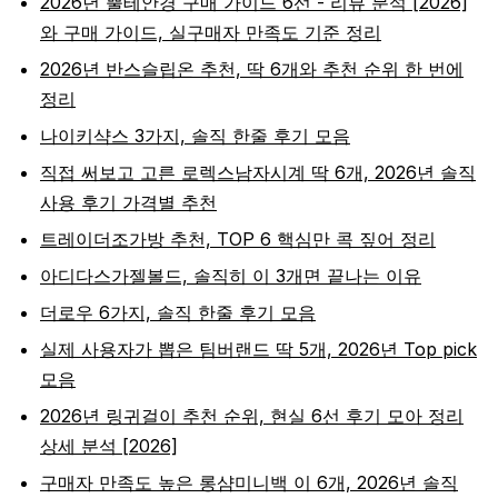
2026년 뿔테안경 구매 가이드 6선 - 리뷰 분석 [2026]
와 구매 가이드, 실구매자 만족도 기준 정리
2026년 반스슬립온 추천, 딱 6개와 추천 순위 한 번에
정리
나이키샥스 3가지, 솔직 한줄 후기 모음
직접 써보고 고른 로렉스남자시계 딱 6개, 2026년 솔직
사용 후기 가격별 추천
트레이더조가방 추천, TOP 6 핵심만 콕 짚어 정리
아디다스가젤볼드, 솔직히 이 3개면 끝나는 이유
더로우 6가지, 솔직 한줄 후기 모음
실제 사용자가 뽑은 팀버랜드 딱 5개, 2026년 Top pick
모음
2026년 링귀걸이 추천 순위, 현실 6선 후기 모아 정리
상세 분석 [2026]
구매자 만족도 높은 롱샴미니백 이 6개, 2026년 솔직