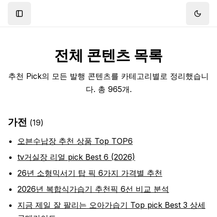
Toggle Sidebar
Toggl
전체 콘텐츠 목록
추천 Pick의 모든 발행 콘텐츠를 카테고리별로 정리했습니
다. 총
965
개.
가전
(
19
)
오븐수납장 추천 상품 Top TOP6
tv거실장 리얼 pick Best 6 (2026)
26년 소형믹서기 탑 픽 6가지 가격별 추천
2026년 복합식가습기 추천픽 6선 비교 분석
지금 제일 잘 팔리는 오아가습기 Top pick Best 3 상세