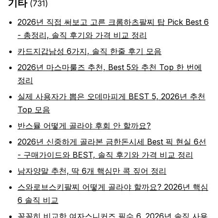
기타
(
731
)
2026년 직접 써보고 고른 크롬하츠팔찌 탑 Pick Best 6
- 총정리, 솔직 후기와 가격 비교 정리
카드지갑남성 6가지, 솔직 한줄 후기 모음
2026년 마스마룰즈 추천, Best 5와 추천 Top 한 번에
정리
실제 사용자가 뽑은 오데마피게 BEST 5, 2026년 추천
Top 모음
반스뮬 어떻게 골라야 후회 안 할까요?
2026년 신중하게 골라본 금한돈시세 Best 픽 현실 6선
- 구매가이드와 BEST, 솔직 후기와 가격 비교 정리
남자양말 추천, 딱 6개 핵심만 콕 짚어 정리
스와로브스키팔찌 어떻게 골라야 할까요? 2026년 핵심
6 솔직 비교
꼼꼼히 비교한 여자스니커즈 필수 6, 2026년 솔직 사용