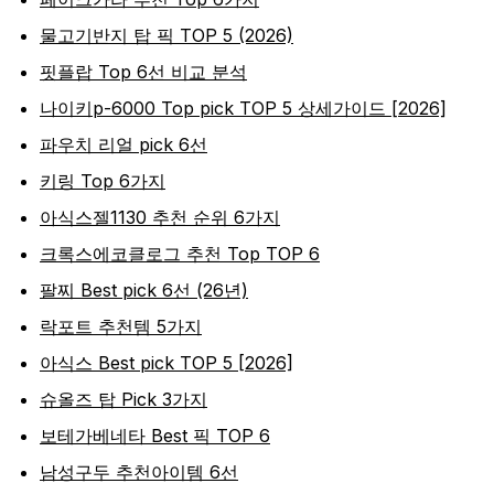
물고기반지 탑 픽 TOP 5 (2026)
핏플랍 Top 6선 비교 분석
나이키p-6000 Top pick TOP 5 상세가이드 [2026]
파우치 리얼 pick 6선
키링 Top 6가지
아식스젤1130 추천 순위 6가지
크록스에코클로그 추천 Top TOP 6
팔찌 Best pick 6선 (26년)
락포트 추천템 5가지
아식스 Best pick TOP 5 [2026]
슈올즈 탑 Pick 3가지
보테가베네타 Best 픽 TOP 6
남성구두 추천아이템 6선