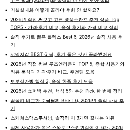
고른 픽과 [2026년]와 총정리 한 번에 모아 정리
거실실내화 어떻게 골라야 후회 안 할까요?
2026년 직접 써보고 고른 명품스카프 추천 상품 Top
TOP5 - 가격·후기 비교, 솔직 후기와 가격 비교 정리
솔직 후기로 뽑은 롤렉스 Best 6, 2026년 솔직 사용 후
기
샤넬지갑 BEST 6 픽, 후기 좋은 것만 골라봤어요
2026년 직접 써본 루즈앤라운지 TOP 5, 종합 사용기와
리뷰 분석과 가격·후기 비교, 추천템 모음
보부상가방 핵심 3, 솔직 한줄 후기 모음
2026년 쇼퍼백 추천, 핵심 5와 추천 Pick 한 번에 정리
꼼꼼히 비교한 순금팔찌 BEST 6, 2026년 솔직 사용 후
기
스케쳐스맥스쿠셔닝, 솔직히 이 3개면 끝나는 이유
실제 사용자가 뽑은 스와로브스키귀걸이 이 6개, 2026