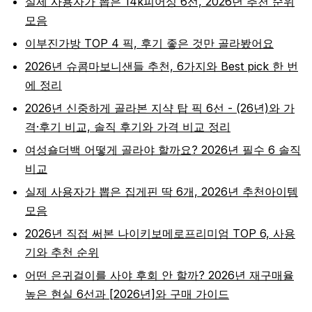
실제 사용자가 뽑은 14k피어싱 6선, 2026년 추천 순위
모음
이부진가방 TOP 4 픽, 후기 좋은 것만 골라봤어요
2026년 슈콤마보니샌들 추천, 6가지와 Best pick 한 번
에 정리
2026년 신중하게 골라본 지샥 탑 픽 6선 - (26년)와 가
격·후기 비교, 솔직 후기와 가격 비교 정리
여성숄더백 어떻게 골라야 할까요? 2026년 필수 6 솔직
비교
실제 사용자가 뽑은 집게핀 딱 6개, 2026년 추천아이템
모음
2026년 직접 써본 나이키보메로프리미엄 TOP 6, 사용
기와 추천 순위
어떤 은귀걸이를 사야 후회 안 할까? 2026년 재구매율
높은 현실 6선과 [2026년]와 구매 가이드