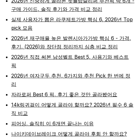
2026년 신중하게 골라본 핏플랍슬리퍼 추천픽 딱 6개 -
구매 가이드, 솔직 후기와 가격 비교 정리
실제 사용자가 뽑은 라쿠제트가방 핵심 6, 2026년 Top
pick 모음
2026년 재구매율 높은 발렌시아가가방 핵심 6 - 가격,
후기, (2026)와 장단점 정리까지 심층 비교 정리
2026년 직접 써본 남성벨트 Best 5, 사용기와 베스트
픽
2026년 여자구두 추천, 6가지와 추천 Pick 한 번에 정
리
자라로퍼 Best 6 픽, 후기 좋은 것만 골라봤어요
14k링귀걸이 어떻게 골라야 할까요? 2026년 필수 6 솔
직 비교
피어싱, 솔직히 이 6개면 끝나는 이유
나이키데이브레이크 어떻게 골라야 후회 안 할까요?